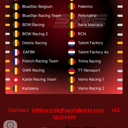
Contact:
24hKortrijk@worldkarts.com
+32
56214991